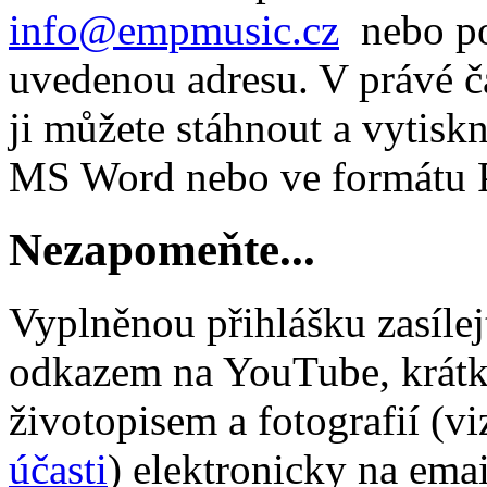
info@empmusic.cz
nebo po
uvedenou adresu. V právé čá
ji můžete stáhnout a vytisk
MS Word nebo ve formátu 
Nezapomeňte...
Vyplněnou přihlášku zasílej
odkazem na YouTube, krát
životopisem a fotografií (vi
účasti
) elektronicky na emai