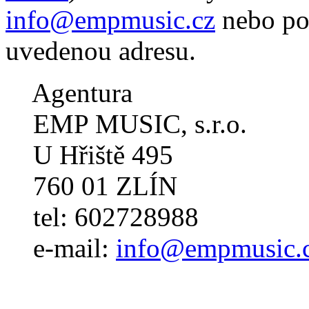
info@empmusic.cz
nebo po
uvedenou adresu.
Agentura
EMP MUSIC, s.r.o.
U Hřiště 495
760 01 ZLÍN
tel: 602728988
e-mail:
info@empmusic.