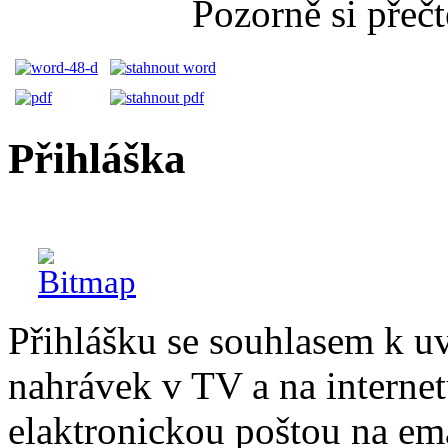
Pozorně si přeč
Přihláška
Přihlášku se souhlasem k u
nahrávek v TV a na internetu
elaktronickou poštou na ema