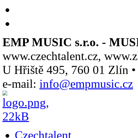
EMP MUSIC s.r.o. - M
www.czechtalent.cz, www.z
U Hřiště 495, 760 01 Zlín •
e-mail:
info@empmusic.cz
Czechtalent