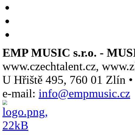
EMP MUSIC s.r.o. - M
www.czechtalent.cz, www.z
U Hřiště 495, 760 01 Zlín •
e-mail:
info@empmusic.cz