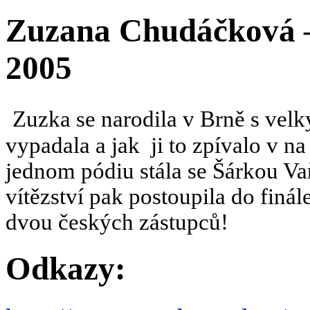
Zuzana Chudáčková –
2005
Zuzka se narodila v Brně s velk
vypadala a jak ji to zpívalo v n
jednom pódiu stála se Šárkou 
vítězství pak postoupila do finá
dvou českých zástupců!
Odkazy: